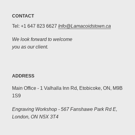
CONTACT
Tel: +1 647 823 6627
Info@Lamacoidstown.ca
We look forward to welcome
you as our client.
ADDRESS
Main Office - 1 Valhalla Inn Rd, Etobicoke, ON, M9B
1S9
Engraving Workshop - 567 Fanshawe Park Rd E,
London, ON N5X 3T4