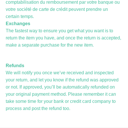
comptabilisation du remboursement par votre banque ou
votre société de carte de crédit peuvent prendre un
certain temps.
Exchanges
The fastest way to ensure you get what you want is to
return the item you have, and once the return is accepted,
make a separate purchase for the new item.
Refunds
We will notify you once we’ve received and inspected
your return, and let you know if the refund was approved
or not. If approved, you’ll be automatically refunded on
your original payment method. Please remember it can
take some time for your bank or credit card company to
process and post the refund too.